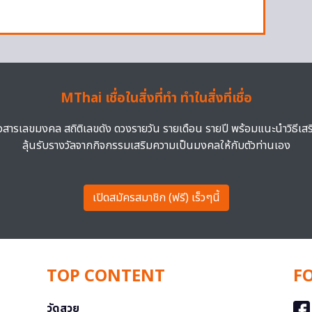
MThai เชื่อในสิ่งที่ทำ ทำในสิ่งที่เชื่อ
าวสารเลขมงคล สถิติเลขดัง ดวงรายวัน รายเดือน รายปี พร้อมแนะนำวิธีเส
ลุ้นรับรางวัลจากกิจกรรมเสริมความเป็นมงคลให้กับตัวท่านเอง
เปิดสมัครสมาชิก (ฟรี) เร็วๆนี้
TOP CONTENT
F
วัดสวย