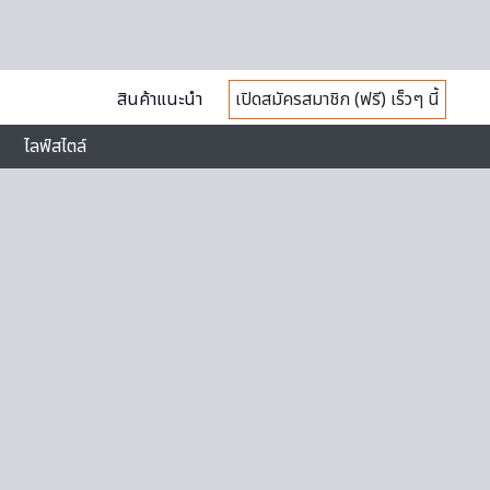
สินค้าแนะนำ
เปิดสมัครสมาชิก (ฟรี) เร็วๆ นี้
ไลฟ์สไตล์