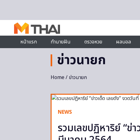
Skip to content
หน้าแรก
ทำนายฝัน
ตรวจหวย
ผลบอล
ข่าวนายก
Home
/ ข่าวนายก
NEWS
รวมเลขปฏิหาริย์ “ข่าว