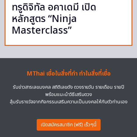
ทรูดิจิทัล อคาเดมี เปิด
หลักสูตร “Ninja
Masterclass”
MThai เชื่อในสิ่งที่ทำ ทำในสิ่งที่เชื่อ
รับข่าวสารเลขมงคล สถิติเลขดัง ดวงรายวัน รายเดือน รายปี
พร้อมแนะนำวิธีเสริมดวง
ลุ้นรับรางวัลจากกิจกรรมเสริมความเป็นมงคลให้กับตัวท่านเอง
เปิดสมัครสมาชิก (ฟรี) เร็วๆนี้