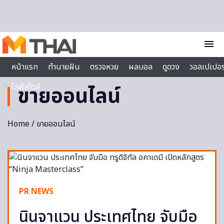
Skip to content
menu
หน้าแรก
ทำนายฝัน
ตรวจหวย
ผลบอล
ดูดวง
วอลเปเปอร
ไลฟ์สไตล์
ขายออนไลน์
Home
/ ขายออนไลน์
PR NEWS
นินจาแวน ประเทศไทย จับมือ