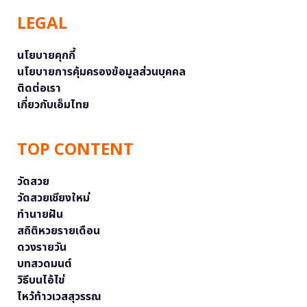
LEGAL
นโยบายคุกกี้
นโยบายการคุ้มครองข้อมูลส่วนบุคคล
ติดต่อเรา
เกี่ยวกับเอ็มไทย
TOP CONTENT
วัดสวย
วัดสวยเชียงใหม่
ทำนายฝัน
สถิติหวยรายเดือน
ดวงรายวัน
บทสวดมนต์
วิธีบนไอ้ไข่
ไหว้ท้าวเวสสุวรรณ