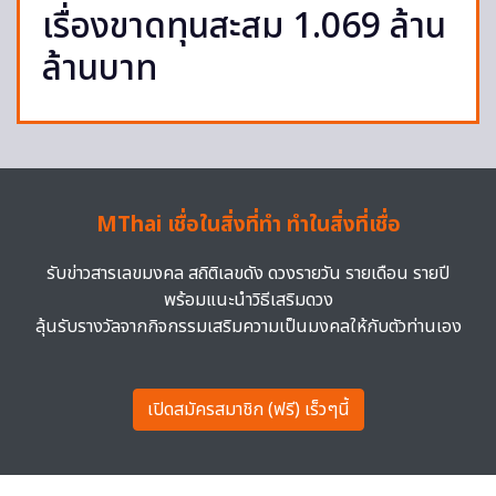
เรื่องขาดทุนสะสม 1.069 ล้าน
ล้านบาท
MThai เชื่อในสิ่งที่ทำ ทำในสิ่งที่เชื่อ
รับข่าวสารเลขมงคล สถิติเลขดัง ดวงรายวัน รายเดือน รายปี
พร้อมแนะนำวิธีเสริมดวง
ลุ้นรับรางวัลจากกิจกรรมเสริมความเป็นมงคลให้กับตัวท่านเอง
เปิดสมัครสมาชิก (ฟรี) เร็วๆนี้