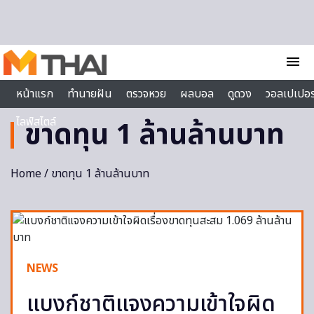
Skip to content
menu
หน้าแรก
ทำนายฝัน
ตรวจหวย
ผลบอล
ดูดวง
วอลเปเปอร
ไลฟ์สไตล์
ขาดทุน 1 ล้านล้านบาท
Home
/ ขาดทุน 1 ล้านล้านบาท
NEWS
แบงก์ชาติแจงความเข้าใจผิด