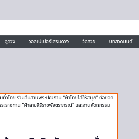
ดูดวง
วอลเปเปอร์เสริมดวง
วัดสวย
บทสวดมนต์