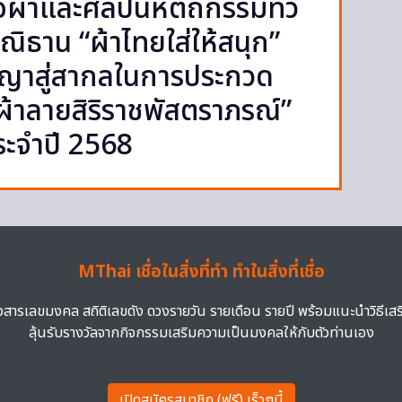
้าและศิลปินหัตถกรรมทั่ว
ิธาน “ผ้าไทยใส่ให้สนุก”
ญาสู่สากลในการประกวด
้าลายสิริราชพัสตราภรณ์”
ะจำปี 2568
MThai เชื่อในสิ่งที่ทำ ทำในสิ่งที่เชื่อ
าวสารเลขมงคล สถิติเลขดัง ดวงรายวัน รายเดือน รายปี พร้อมแนะนำวิธีเส
ลุ้นรับรางวัลจากกิจกรรมเสริมความเป็นมงคลให้กับตัวท่านเอง
เปิดสมัครสมาชิก (ฟรี) เร็วๆนี้