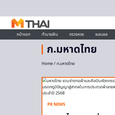
Skip to content
หน้าแรก
ทำนายฝัน
ตรวจหวย
ผลบอล
ก.มหาดไทย
Home
/ ก.มหาดไทย
PR NEWS