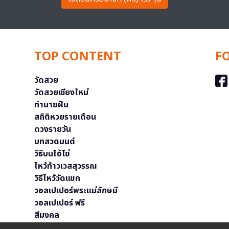
TOP CONTENT
F
วัดสวย
วัดสวยเชียงใหม่
ทำนายฝัน
สถิติหวยรายเดือน
ดวงรายวัน
บทสวดมนต์
วิธีบนไอ้ไข่
ไหว้ท้าวเวสสุวรรณ
วิธีไหว้วัดแขก
วอลเปเปอร์พระแม่ลักษมี
วอลเปเปอร์ ฟรี
สีมงคล