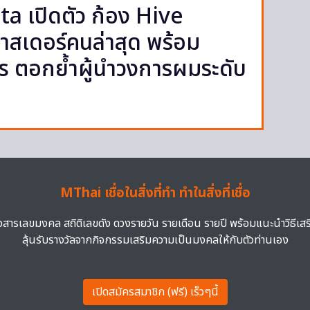
ta เปิดตัว ก้อง Hive
สเดอร์คนล่าสุด พร้อม
ls ตอกย้ำผู้นำวงการผมระดับ
MThai เชื่อในสิ่งที่ทำ ทำในสิ่งที่เชื่อ
าวสารเลขมงคล สถิติเลขดัง ดวงรายวัน รายเดือน รายปี พร้อมแนะนำวิธีเส
ลุ้นรับรางวัลจากกิจกรรมเสริมความเป็นมงคลให้กับตัวท่านเอง
เปิดสมัครสมาชิก (ฟรี) เร็วๆนี้