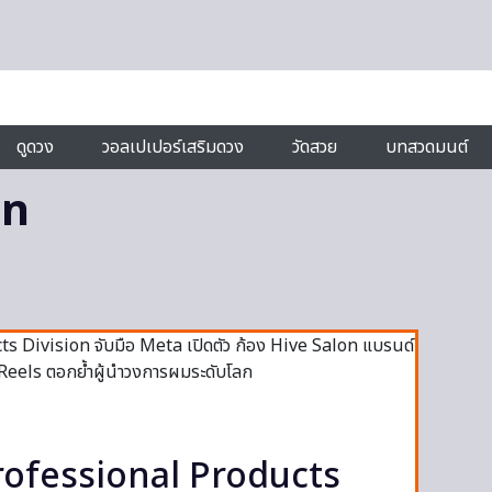
ดูดวง
วอลเปเปอร์เสริมดวง
วัดสวย
บทสวดมนต์
on
 Professional Products