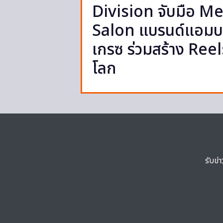
Division จับมือ Me
Salon แบรนด์แอมบา
เกรซ ร่วมสร้าง Ree
โลก
รับข่