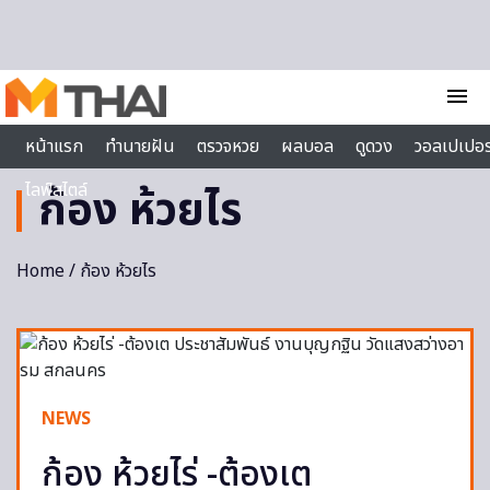
Skip to content
menu
หน้าแรก
ทำนายฝัน
ตรวจหวย
ผลบอล
ดูดวง
วอลเปเปอร
ไลฟ์สไตล์
ก้อง ห้วยไร
Home
/ ก้อง ห้วยไร
NEWS
ก้อง ห้วยไร่ -ต้องเต