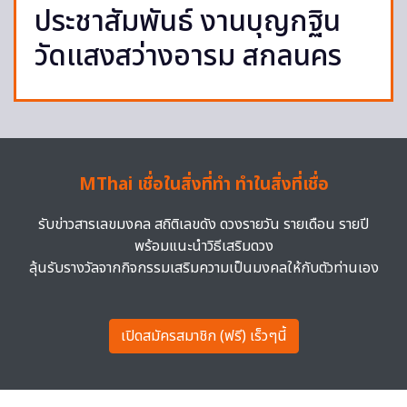
ประชาสัมพันธ์ งานบุญกฐิน
วัดแสงสว่างอารม สกลนคร
MThai เชื่อในสิ่งที่ทำ ทำในสิ่งที่เชื่อ
รับข่าวสารเลขมงคล สถิติเลขดัง ดวงรายวัน รายเดือน รายปี
พร้อมแนะนำวิธีเสริมดวง
ลุ้นรับรางวัลจากกิจกรรมเสริมความเป็นมงคลให้กับตัวท่านเอง
เปิดสมัครสมาชิก (ฟรี) เร็วๆนี้