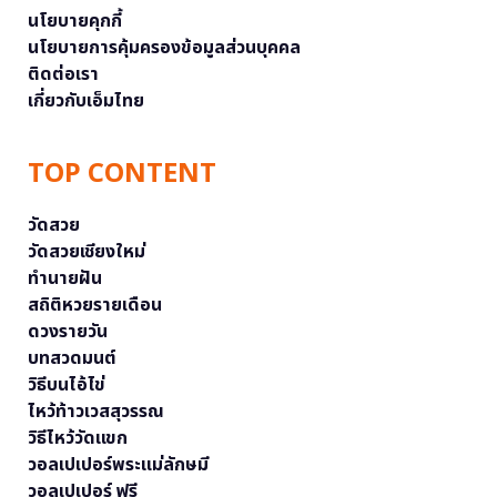
นโยบายคุกกี้
นโยบายการคุ้มครองข้อมูลส่วนบุคคล
ติดต่อเรา
เกี่ยวกับเอ็มไทย
TOP CONTENT
วัดสวย
วัดสวยเชียงใหม่
ทำนายฝัน
สถิติหวยรายเดือน
ดวงรายวัน
บทสวดมนต์
วิธีบนไอ้ไข่
ไหว้ท้าวเวสสุวรรณ
วิธีไหว้วัดแขก
วอลเปเปอร์พระแม่ลักษมี
วอลเปเปอร์ ฟรี