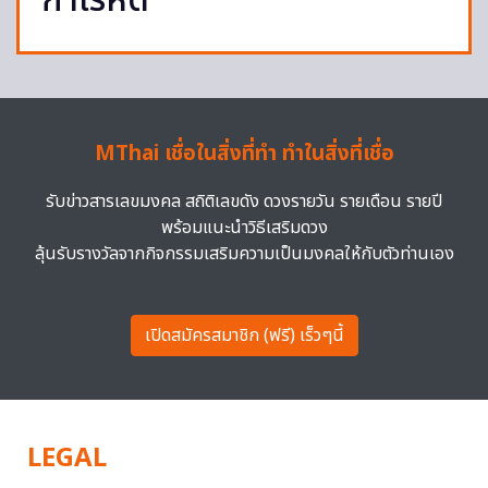
กำไรหด
MThai เชื่อในสิ่งที่ทำ ทำในสิ่งที่เชื่อ
รับข่าวสารเลขมงคล สถิติเลขดัง ดวงรายวัน รายเดือน รายปี
พร้อมแนะนำวิธีเสริมดวง
ลุ้นรับรางวัลจากกิจกรรมเสริมความเป็นมงคลให้กับตัวท่านเอง
เปิดสมัครสมาชิก (ฟรี) เร็วๆนี้
LEGAL