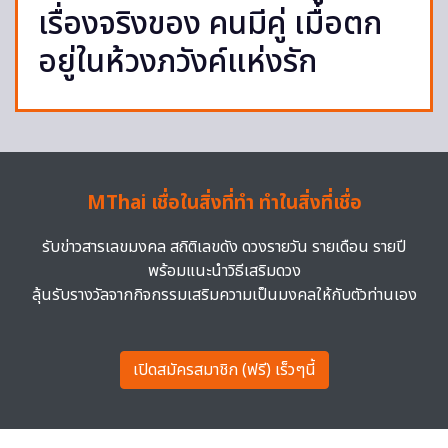
เรื่องจริงของ คนมีคู่ เมื่อตก
อยู่ในห้วงภวังค์แห่งรัก
MThai เชื่อในสิ่งที่ทำ ทำในสิ่งที่เชื่อ
รับข่าวสารเลขมงคล สถิติเลขดัง ดวงรายวัน รายเดือน รายปี
พร้อมแนะนำวิธีเสริมดวง
ลุ้นรับรางวัลจากกิจกรรมเสริมความเป็นมงคลให้กับตัวท่านเอง
เปิดสมัครสมาชิก (ฟรี) เร็วๆนี้