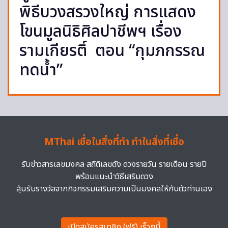
พิธีบวงสรวงใหญ่ การแสดง
โขนมูลนิธิศิลปาชีพฯ เรื่อง
รามเกียรติ์ ตอน “กุมภกรรณ
ทดน้ำ”
MThai เชื่อในสิ่งที่ทำ ทำในสิ่งที่เชื่อ
รับข่าวสารเลขมงคล สถิติเลขดัง ดวงรายวัน รายเดือน รายปี
พร้อมแนะนำวิธีเสริมดวง
ลุ้นรับรางวัลจากกิจกรรมเสริมความเป็นมงคลให้กับตัวท่านเอง
เปิดสมัครสมาชิก (ฟรี) เร็วๆนี้