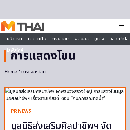
Skip to content
menu
หน้าแรก
ทำนายฝัน
ตรวจหวย
ผลบอล
ดูดวง
วอลเปเปอร
ไลฟ์สไตล์
การแสดงโขน
Home
/ การแสดงโขน
PR NEWS
มูลนิธิส่งเสริมศิลปาชีพฯ จัด