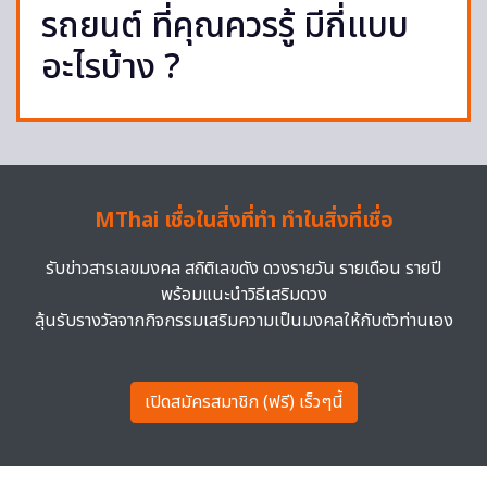
รถยนต์ ที่คุณควรรู้ มีกี่แบบ
อะไรบ้าง ?
MThai เชื่อในสิ่งที่ทำ ทำในสิ่งที่เชื่อ
รับข่าวสารเลขมงคล สถิติเลขดัง ดวงรายวัน รายเดือน รายปี
พร้อมแนะนำวิธีเสริมดวง
ลุ้นรับรางวัลจากกิจกรรมเสริมความเป็นมงคลให้กับตัวท่านเอง
เปิดสมัครสมาชิก (ฟรี) เร็วๆนี้