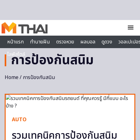
Skip to content
menu
หน้าแรก
ทำนายฝัน
ตรวจหวย
ผลบอล
ดูดวง
วอลเปเปอร
ไลฟ์สไตล์
การป้องกันสนิม
Home
/ การป้องกันสนิม
AUTO
รวมเทคนิคการป้องกันสนิม