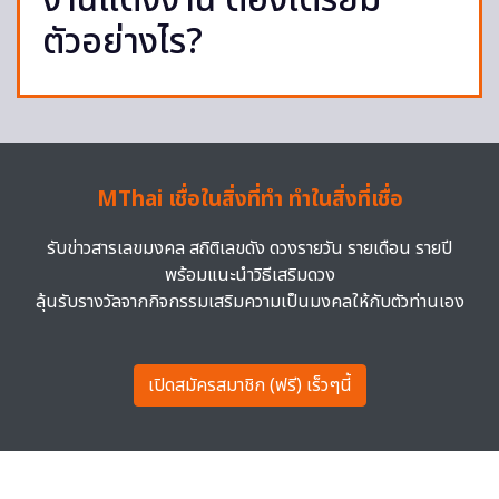
งานแต่งงาน ต้องเตรียม
ตัวอย่างไร?
MThai เชื่อในสิ่งที่ทำ ทำในสิ่งที่เชื่อ
รับข่าวสารเลขมงคล สถิติเลขดัง ดวงรายวัน รายเดือน รายปี
พร้อมแนะนำวิธีเสริมดวง
ลุ้นรับรางวัลจากกิจกรรมเสริมความเป็นมงคลให้กับตัวท่านเอง
เปิดสมัครสมาชิก (ฟรี) เร็วๆนี้