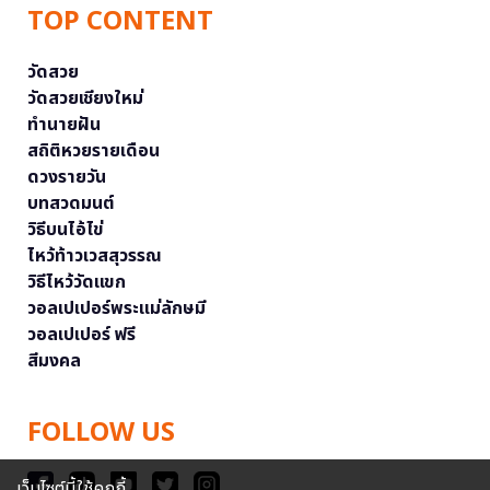
TOP CONTENT
วัดสวย
วัดสวยเชียงใหม่
ทำนายฝัน
สถิติหวยรายเดือน
ดวงรายวัน
บทสวดมนต์
วิธีบนไอ้ไข่
ไหว้ท้าวเวสสุวรรณ
วิธีไหว้วัดแขก
วอลเปเปอร์พระแม่ลักษมี
วอลเปเปอร์ ฟรี
สีมงคล
FOLLOW US
เว็บไซต์นี้ใช้คุกกี้