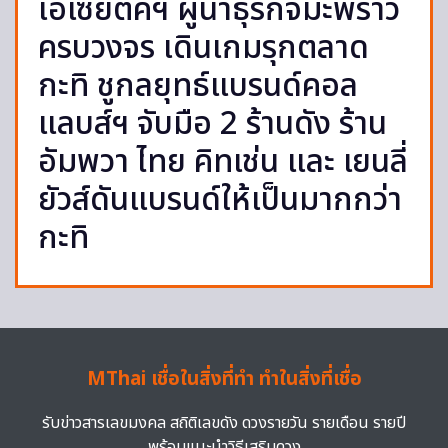
เอเซียติคฯ ผู้นำธุรกิจมะพร้าว
ครบวงจร เดินเกมรุกตลาด
กะทิ ชูกลยุทธ์แบรนด์คอล
แลบส์ฯ จับมือ 2 ร้านดัง ร้าน
อัมพวา ไทย คิทเช่น และ เยนลี่
ยัวส์ดันแบรนด์ให้เป็นมากกว่า
กะทิ
MThai เชื่อในสิ่งที่ทำ ทำในสิ่งที่เชื่อ
รับข่าวสารเลขมงคล สถิติเลขดัง ดวงรายวัน รายเดือน รายปี
พร้อมแนะนำวิธีเสริมดวง