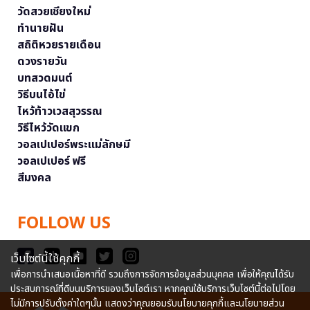
วัดสวยเชียงใหม่
ทำนายฝัน
สถิติหวยรายเดือน
ดวงรายวัน
บทสวดมนต์
วิธีบนไอ้ไข่
ไหว้ท้าวเวสสุวรรณ
วิธีไหว้วัดแขก
วอลเปเปอร์พระแม่ลักษมี
วอลเปเปอร์ ฟรี
สีมงคล
FOLLOW US
เว็บไซต์นี้ใช้คุกกี้
เพื่อการนำเสนอเนื้อหาที่ดี รวมถึงการจัดการข้อมูลส่วนบุคคล เพื่อให้คุณได้รับ
ประสบการณ์ที่ดีบนบริการของเว็บไซต์เรา หากคุณใช้บริการเว็บไซต์นี้ต่อไปโดย
ไม่มีการปรับตั้งค่าใดๆนั้น แสดงว่าคุณยอมรับนโยบายคุกกี้และนโยบายส่วน