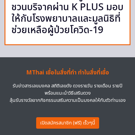
ชวนบริจาคผ่าน K PLUS มอบ
ให้กับโรงพยาบาลและมูลนิธิที่
ช่วยเหลือผู้ป่วยโควิด-19
MThai เชื่อในสิ่งที่ทำ ทำในสิ่งที่เชื่อ
รับข่าวสารเลขมงคล สถิติเลขดัง ดวงรายวัน รายเดือน รายปี
พร้อมแนะนำวิธีเสริมดวง
ลุ้นรับรางวัลจากกิจกรรมเสริมความเป็นมงคลให้กับตัวท่านเอง
เปิดสมัครสมาชิก (ฟรี) เร็วๆนี้