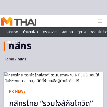
Skip to content
menu
หน้าแรก
ทำนายฝัน
ตรวจหวย
ผลบอล
ดูดวง
วอลเปเปอร
ไลฟ์สไตล์
กสิกร
Home
/ กสิกร
PR NEWS
กสิกรไทย “รวมใจสู้ภัยโควิด”