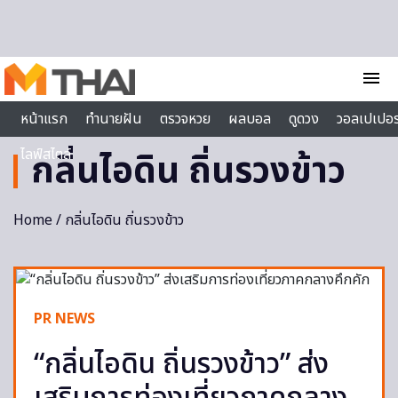
Skip to content
menu
หน้าแรก
ทำนายฝัน
ตรวจหวย
ผลบอล
ดูดวง
วอลเปเปอร
ไลฟ์สไตล์
กลิ่นไอดิน ถิ่นรวงข้าว
Home
/ กลิ่นไอดิน ถิ่นรวงข้าว
PR NEWS
“กลิ่นไอดิน ถิ่นรวงข้าว” ส่ง