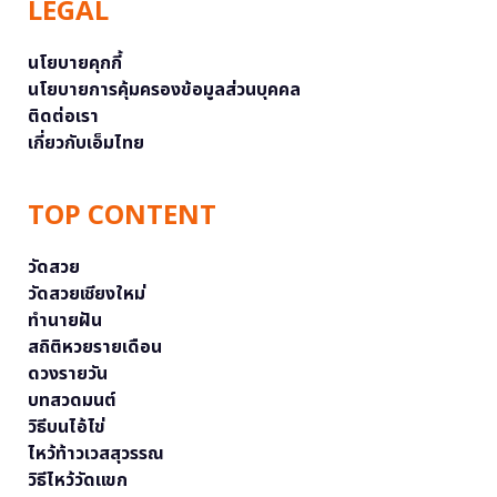
LEGAL
นโยบายคุกกี้
นโยบายการคุ้มครองข้อมูลส่วนบุคคล
ติดต่อเรา
เกี่ยวกับเอ็มไทย
TOP CONTENT
วัดสวย
วัดสวยเชียงใหม่
ทำนายฝัน
สถิติหวยรายเดือน
ดวงรายวัน
บทสวดมนต์
วิธีบนไอ้ไข่
ไหว้ท้าวเวสสุวรรณ
วิธีไหว้วัดแขก