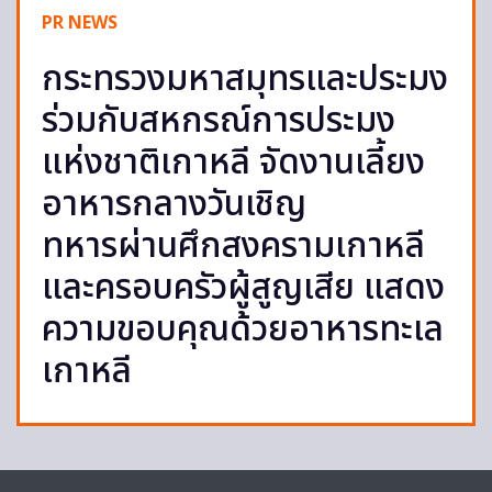
PR NEWS
กระทรวงมหาสมุทรและประมง
ร่วมกับสหกรณ์การประมง
แห่งชาติเกาหลี จัดงานเลี้ยง
อาหารกลางวันเชิญ
ทหารผ่านศึกสงครามเกาหลี
และครอบครัวผู้สูญเสีย แสดง
ความขอบคุณด้วยอาหารทะเล
เกาหลี