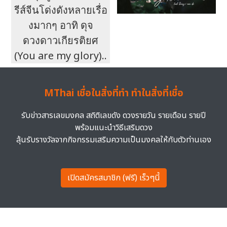
รีส์จีนโด่งดังหลายเรื่อ
งมากๆ อาทิ ดุจ
ดวงดาวเกียรติยศ
(You are my glory)..
MThai เชื่อในสิ่งที่ทำ ทำในสิ่งที่เชื่อ
รับข่าวสารเลขมงคล สถิติเลขดัง ดวงรายวัน รายเดือน รายปี
พร้อมแนะนำวิธีเสริมดวง
ลุ้นรับรางวัลจากกิจกรรมเสริมความเป็นมงคลให้กับตัวท่านเอง
เปิดสมัครสมาชิก (ฟรี) เร็วๆนี้