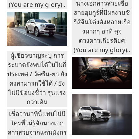
นางเอกสาวสวยเชื้อ
(You are my glory)..
สายอุยกูร์ที่มีผลงานซี
รีส์จีนโด่งดังหลายเรื่อ
งมากๆ อาทิ ดุจ
ดวงดาวเกียรติยศ
(You are my glory)..
ผู้เชี่ยวชาญระบุ การ
ระบาดยังพบได้ในไม่กี่
ประเทศ / วัคซีน-ยา ยัง
คงสามารถใช้ได้ / ยัง
ไม่มีข้อบ่งชี้ว่า รุนแรง
กว่าเดิม
เชื่อว่านาทีนี้แทบไม่มี
ใครที่ไม่รู้จักนางเอก
สาวสวยจากแดนมังกร