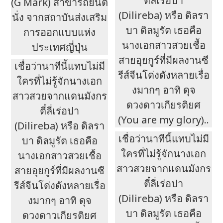
ตี๋ลี่เร่อปา
(G Mark) สาขารถยนต์
(Dilireba) หรือ ดิลรา
นั่ง จากสถาบันส่งเสริม
บา ดิลมูรัต เธอคือ
การออกแบบแห่ง
นางเอกสาวสวยเชื้อ
ประเทศญี่ปุ่น
สายอุยกูร์ที่มีผลงานซี
เชื่อว่านาทีนี้แทบไม่มี
รีส์จีนโด่งดังหลายเรื่อ
ใครที่ไม่รู้จักนางเอก
งมากๆ อาทิ ดุจ
สาวสวยจากแดนมังกร
ดวงดาวเกียรติยศ
ตี๋ลี่เร่อปา
(You are my glory)..
(Dilireba) หรือ ดิลรา
เชื่อว่านาทีนี้แทบไม่มี
บา ดิลมูรัต เธอคือ
ใครที่ไม่รู้จักนางเอก
นางเอกสาวสวยเชื้อ
สาวสวยจากแดนมังกร
สายอุยกูร์ที่มีผลงานซี
ตี๋ลี่เร่อปา
รีส์จีนโด่งดังหลายเรื่อ
(Dilireba) หรือ ดิลรา
งมากๆ อาทิ ดุจ
บา ดิลมูรัต เธอคือ
ดวงดาวเกียรติยศ