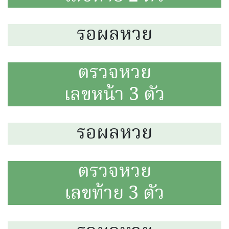
รอผลหวย
ตรวจหวย
เลขหน้า 3 ตัว
รอผลหวย
ตรวจหวย
เลขท้าย 3 ตัว