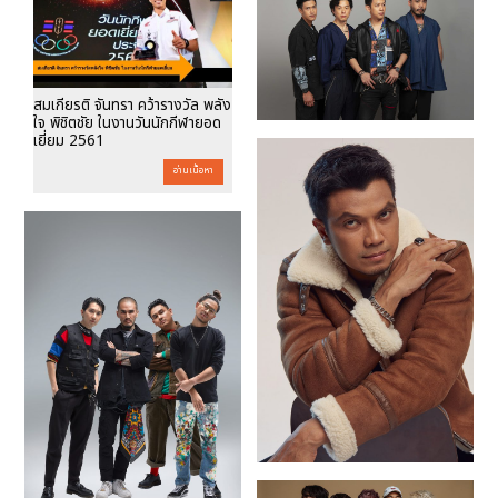
สมเกียรติ จันทรา คว้ารางวัล พลัง
ใจ พิชิตชัย ในงานวันนักกีฬายอด
เยี่ยม 2561
อ่านเนื้อหา