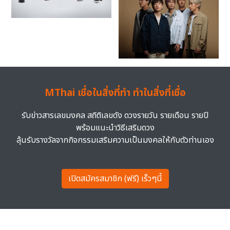
MThai เชื่อในสิ่งที่ทำ ทำในสิ่งที่เชื่อ
รับข่าวสารเลขมงคล สถิติเลขดัง ดวงรายวัน รายเดือน รายปี
พร้อมแนะนำวิธีเสริมดวง
ลุ้นรับรางวัลจากกิจกรรมเสริมความเป็นมงคลให้กับตัวท่านเอง
เปิดสมัครสมาชิก (ฟรี) เร็วๆนี้