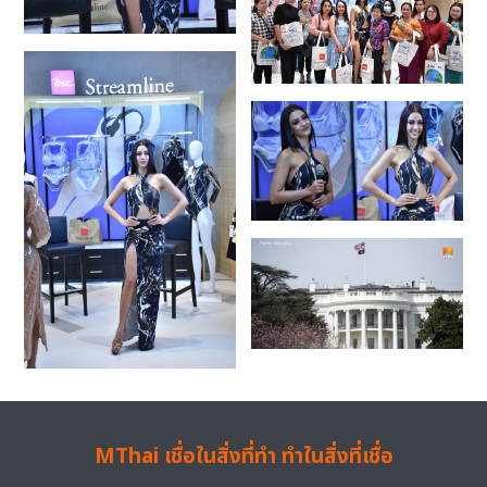
MThai เชื่อในสิ่งที่ทำ ทำในสิ่งที่เชื่อ