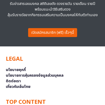
รับข่าวสารเลขมงคล สถิติเลขดัง ดวงรายวัน รายเดือน รายปี
พร้อมแนะนำวิธีเสริมดวง
ลุ้นรับรางวัลจากกิจกรรมเสริมความเป็นมงคลให้กับตัวท่านเอง
เปิดสมัครสมาชิก (ฟรี) เร็วๆนี้
LEGAL
นโยบายคุกกี้
นโยบายการคุ้มครองข้อมูลส่วนบุคคล
ติดต่อเรา
เกี่ยวกับเอ็มไทย
TOP CONTENT