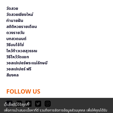
วัดสวย
วัดสวยเชียงใหม่
ทำนายฝัน
สถิติหวยรายเดือน
ดวงรายวัน
บทสวดมนต์
วิธีบนไอ้ไข่
ไหว้ท้าวเวสสุวรรณ
วิธีไหว้วัดแขก
วอลเปเปอร์พระแม่ลักษมี
วอลเปเปอร์ ฟรี
สีมงคล
FOLLOW US
เว็บไซต์นี้ใช้คุกกี้
เพื่อการนำเสนอเนื้อหาที่ดี รวมถึงการจัดการข้อมูลส่วนบุคคล เพื่อให้คุณได้รับ