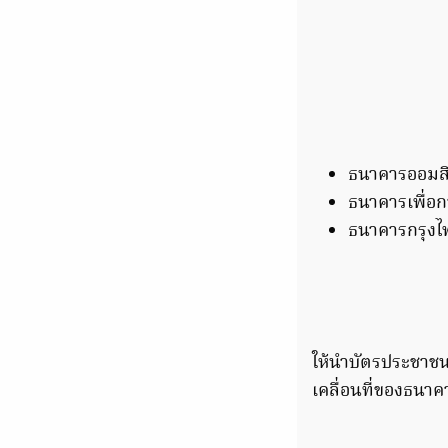
ธนาคารออมส
ธนาคารเพื่อ
ธนาคารกรุงไ
ให้นำบัตรประชาช
เคลื่อนที่ของธนา