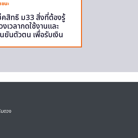
าชนะ
ช็คสิทธิ ม33 สิ่งที่ต้องรู้
่วงเวลากดใช้งานและ
ืนยันตัวตน เพื่อรับเงิน
ริมดวง