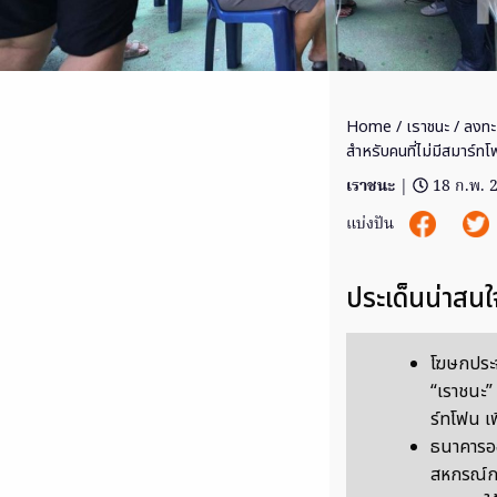
Home
/
เราชนะ
/ ลงทะ
สำหรับคนที่ไม่มีสมาร์ท
เราชนะ
|
18 ก.พ. 
แบ่งปัน
ประเด็นน่าสนใ
โฆษกประจ
“เราชนะ” 
ร์ทโฟน เ
ธนาคารอ
สหกรณ์กา