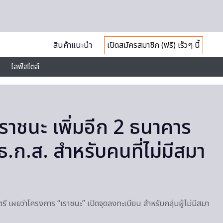
สินค้าแนะนำ
เปิดสมัครสมาชิก (ฟรี) เร็วๆ นี้
ไลฟ์สไตล์
ราชนะ เพิ่มอีก 2 ธนาคาร
.ก.ส. สำหรับคนที่ไม่มีสมา
เผยว่าโครงการ “เราชนะ” เปิดจุดลงทะเบียน สำหรับกลุ่มผู้ไม่มีสมา