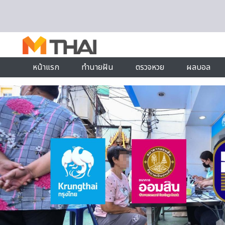
Skip to content
หน้าแรก
ทำนายฝัน
ตรวจหวย
ผลบอล