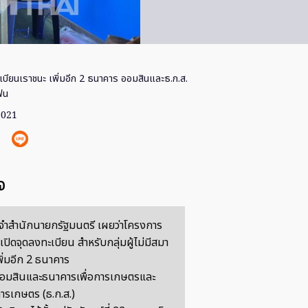
เบียนเราชนะ เพิ่มอีก 2 ธนาคาร ออมสินและธ.ก.ส.
โฟน
2021
จ
ำสำนักนายกรัฐมนตรี เผยว่าโครงการ
เปิดจุดลงทะเบียน สำหรับกลุ่มผู้ไม่มีสมา
พิ่มอีก 2 ธนาคาร
อมสินและธนาคารเพื่อการเกษตรและ
รเกษตร (ธ.ก.ส.)