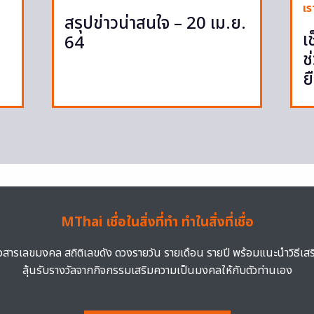
เร
สรุปข่าวน่าสนใจ – 20 เม.ย.
เ
64
ช
ย
MThai เชื่อในสิ่งที่ทำ ทำในสิ่งที่เชื่อ
าวสารเลขมงคล สถิติเลขดัง ดวงรายวัน รายเดือน รายปี พร้อมแนะนำวิธีเส
ลุ้นรับรางวัลจากกิจกรรมเสริมความเป็นมงคลให้กับตัวท่านเอง