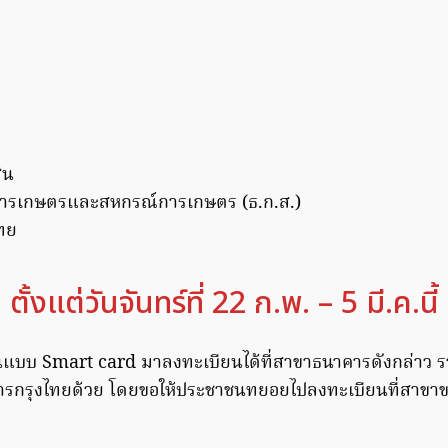
ิน
การเกษตรและสหกรณ์การเกษตร (ธ.ก.ส.)
ทย
ตั้งแต่วันจันทร์ที่ 22 ก.พ. – 5 มี.ค.นี้
นแบบ Smart card มาลงทะเบียนได้ที่สาขาธนาคารดังกล่าว ร
คารกรุงไทยด้วย โดยขอให้ประชาชนทยอยไปลงทะเบียนที่สาขาข